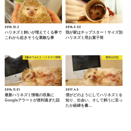
2016.12.3
2016.2.22
ハリネズミ飼いが増えてくる事で
我が家はチップスター！サイズ別
これから起きそうな素敵な事
ハリネズミ用お菓子筒
【集めてみた】ハリネズミ情報
栗剣山日記
2016.11.21
2017.4.5
最新ハリネズミ情報の収集に
僕がどのようにしてハリネズミを
Googleアラートが便利過ぎた話
知り、出会い、そして飼うに至っ
たか経緯を書…