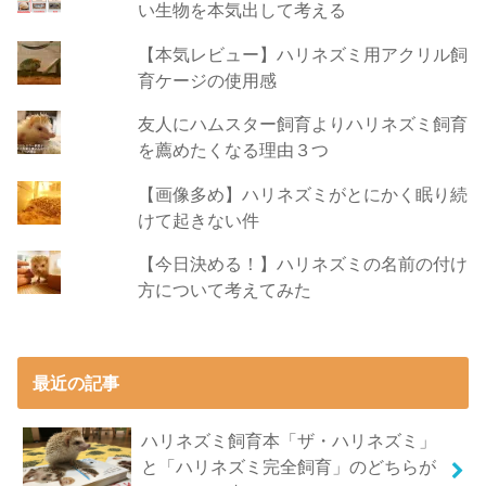
い生物を本気出して考える
【本気レビュー】ハリネズミ用アクリル飼
育ケージの使用感
友人にハムスター飼育よりハリネズミ飼育
を薦めたくなる理由３つ
【画像多め】ハリネズミがとにかく眠り続
けて起きない件
【今日決める！】ハリネズミの名前の付け
方について考えてみた
最近の記事
ハリネズミ飼育本「ザ・ハリネズミ」
と「ハリネズミ完全飼育」のどちらが