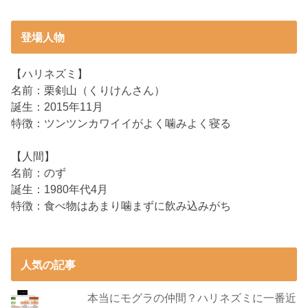
登場人物
【ハリネズミ】
名前：栗剣山（くりけんさん）
誕生：2015年11月
特徴：ツンツンカワイイがよく噛みよく寝る
【人間】
名前：のず
誕生：1980年代4月
特徴：食べ物はあまり噛まずに飲み込みがち
人気の記事
本当にモグラの仲間？ハリネズミに一番近