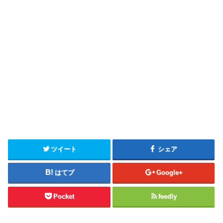
ツイート
シェア
はてブ
Google+
Pocket
feedly