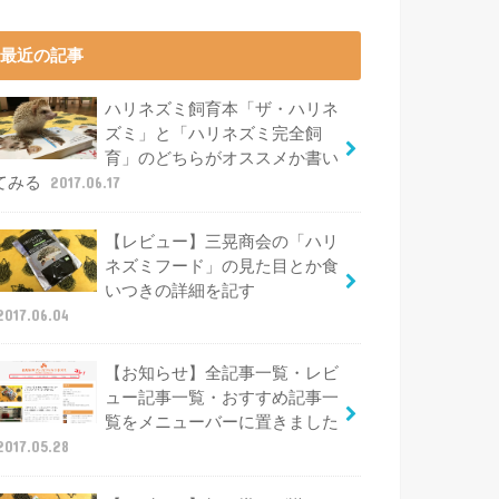
最近の記事
ハリネズミ飼育本「ザ・ハリネ
ズミ」と「ハリネズミ完全飼
育」のどちらがオススメか書い
てみる
2017.06.17
【レビュー】三晃商会の「ハリ
ネズミフード」の見た目とか食
いつきの詳細を記す
2017.06.04
【お知らせ】全記事一覧・レビ
ュー記事一覧・おすすめ記事一
覧をメニューバーに置きました
2017.05.28