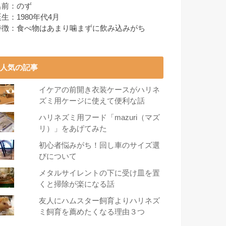
名前：のず
生：1980年代4月
特徴：食べ物はあまり噛まずに飲み込みがち
人気の記事
イケアの前開き衣装ケースがハリネ
ズミ用ケージに使えて便利な話
ハリネズミ用フード「mazuri（マズ
リ）」をあげてみた
初心者悩みがち！回し車のサイズ選
びについて
メタルサイレントの下に受け皿を置
くと掃除が楽になる話
友人にハムスター飼育よりハリネズ
ミ飼育を薦めたくなる理由３つ