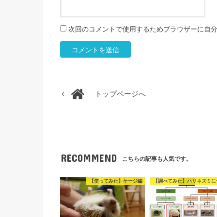
次回のコメントで使用するためブラウザーに自
トップページへ
RECOMMEND
こちらの記事も人気です。
【使ってみた】ケージ編
【調べてみた】ハリネズミに