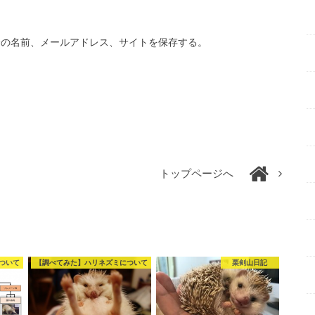
分の名前、メールアドレス、サイトを保存する。
トップページへ
ついて
【調べてみた】ハリネズミについて
栗剣山日記