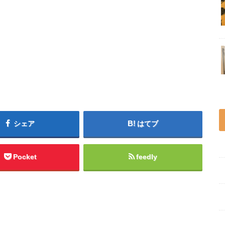
シェア
はてブ
Pocket
feedly