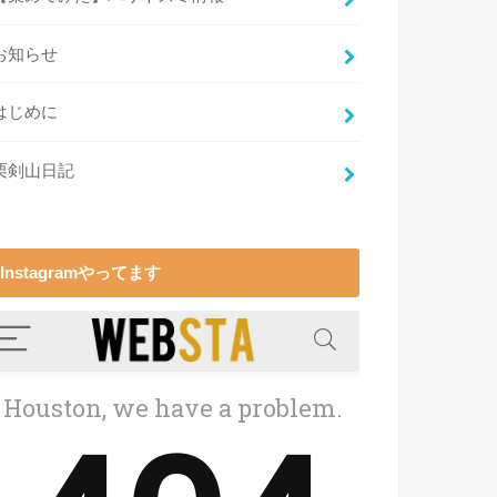
お知らせ
はじめに
栗剣山日記
Instagramやってます