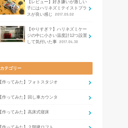
【レビュー】好き嫌いが激しい
子にはハリネズミテイストプラ
スが良い感じ
2017.05.02
【やりすぎ？】ハリネズミケー
ジの中に小さい温度計12つ設置
して気付いた事
2017.04.30
カテゴリー
【作ってみた】フォトスタジオ
【作ってみた】回し車カウンタ
【作ってみた】高床式寝床
【作ってみた】２階建ロフト