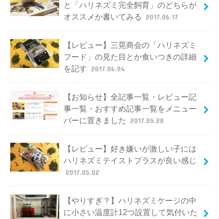
と「ハリネズミ完全飼育」のどちらが
オススメか書いてみる
2017.06.17
【レビュー】三晃商会の「ハリネズミ
フード」の見た目とか食いつきの詳細
を記す
2017.06.04
【お知らせ】全記事一覧・レビュー記
事一覧・おすすめ記事一覧をメニュー
バーに置きました
2017.05.28
【レビュー】好き嫌いが激しい子には
ハリネズミテイストプラスが良い感じ
2017.05.02
【やりすぎ？】ハリネズミケージの中
に小さい温度計12つ設置して気付いた