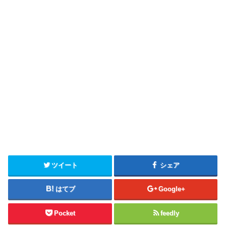
ツイート
シェア
はてブ
Google+
Pocket
feedly