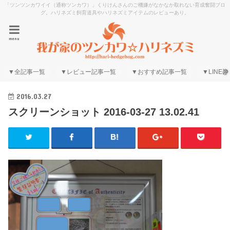
「ツンツンカワイイ（通称ツンカワ）」くりけんさんのご機嫌がなかなか取れない育成奮闘ブロ
グ。ハリネズミ飼育道具やハリネズミアイテムのレビューあり。
menu
▼全記事一覧
▼レビュー記事一覧
▼おすすめ記事一覧
▼LINE@
2016.03.27
スクリーンショット 2016-03-27 13.02.41