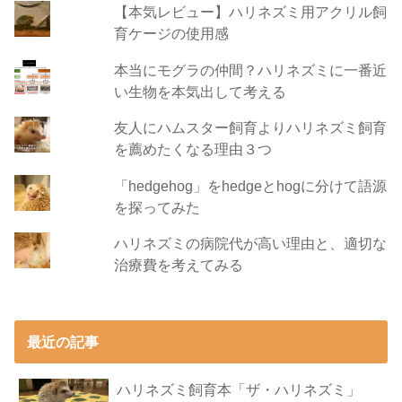
【本気レビュー】ハリネズミ用アクリル飼
育ケージの使用感
本当にモグラの仲間？ハリネズミに一番近
い生物を本気出して考える
友人にハムスター飼育よりハリネズミ飼育
を薦めたくなる理由３つ
「hedgehog」をhedgeとhogに分けて語源
を探ってみた
ハリネズミの病院代が高い理由と、適切な
治療費を考えてみる
最近の記事
ハリネズミ飼育本「ザ・ハリネズミ」