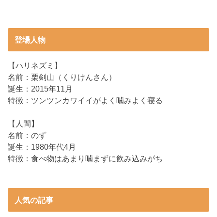
登場人物
【ハリネズミ】
名前：栗剣山（くりけんさん）
誕生：2015年11月
特徴：ツンツンカワイイがよく噛みよく寝る
【人間】
名前：のず
誕生：1980年代4月
特徴：食べ物はあまり噛まずに飲み込みがち
人気の記事