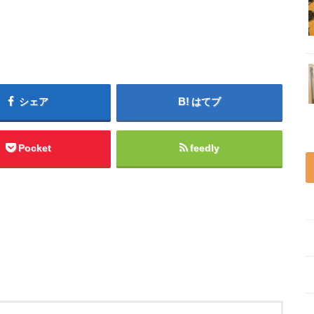
シェア
はてブ
Pocket
feedly