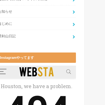
お知らせ
はじめに
栗剣山日記
Instagramやってます