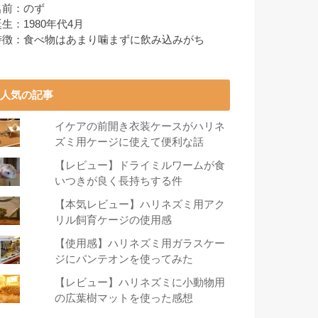
名前：のず
生：1980年代4月
特徴：食べ物はあまり噛まずに飲み込みがち
人気の記事
イケアの前開き衣装ケースがハリネ
ズミ用ケージに使えて便利な話
【レビュー】ドライミルワームが食
いつきが良く長持ちする件
【本気レビュー】ハリネズミ用アク
リル飼育ケージの使用感
【使用感】ハリネズミ用ガラスケー
ジにパンテオンを使ってみた
【レビュー】ハリネズミに小動物用
の広葉樹マットを使った感想