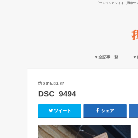
「ツンツンカワイイ（通称ツ
▼全記事一覧
▼
2016.03.27
DSC_9494
ツイート
シェア