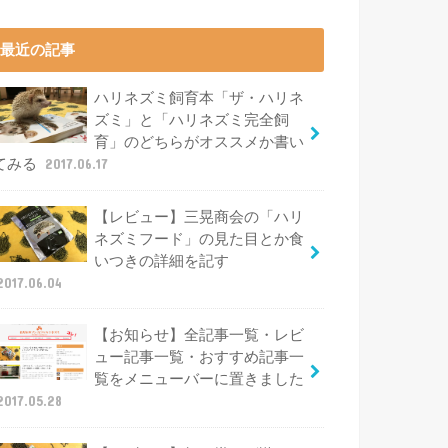
最近の記事
ハリネズミ飼育本「ザ・ハリネ
ズミ」と「ハリネズミ完全飼
育」のどちらがオススメか書い
てみる
2017.06.17
【レビュー】三晃商会の「ハリ
ネズミフード」の見た目とか食
いつきの詳細を記す
2017.06.04
【お知らせ】全記事一覧・レビ
ュー記事一覧・おすすめ記事一
覧をメニューバーに置きました
2017.05.28