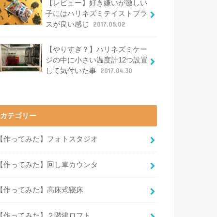
【レビュー】好き嫌いが激しい
子にはハリネズミテイストプラ
スが良い感じ
2017.05.02
【やりすぎ？】ハリネズミケー
ジの中に小さい温度計12つ設置
して気付いた事
2017.04.30
カテゴリー
【作ってみた】フォトスタジオ
【作ってみた】回し車カウンタ
【作ってみた】高床式寝床
【作ってみた】２階建ロフト