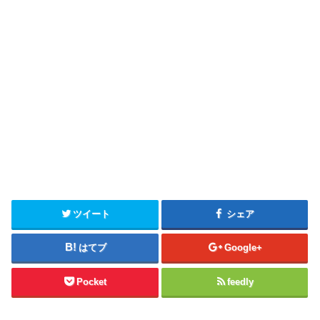
ツイート
シェア
はてブ
Google+
Pocket
feedly