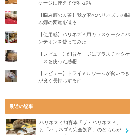
ケージに使えて便利な話
【噛み癖の改善】我が家のハリネズミの噛
み癖の変遷を辿る
【使用感】ハリネズミ用ガラスケージにパ
ンテオンを使ってみた
【レビュー】飼育ケージにプラスチックケ
ースを使った感想
【レビュー】ドライミルワームが食いつき
が良く長持ちする件
最近の記事
ハリネズミ飼育本「ザ・ハリネズミ」
と「ハリネズミ完全飼育」のどちらが