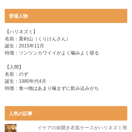
登場人物
【ハリネズミ】
名前：栗剣山（くりけんさん）
誕生：2015年11月
特徴：ツンツンカワイイがよく噛みよく寝る
【人間】
名前：のず
誕生：1980年代4月
特徴：食べ物はあまり噛まずに飲み込みがち
人気の記事
イケアの前開き衣装ケースがハリネズミ用