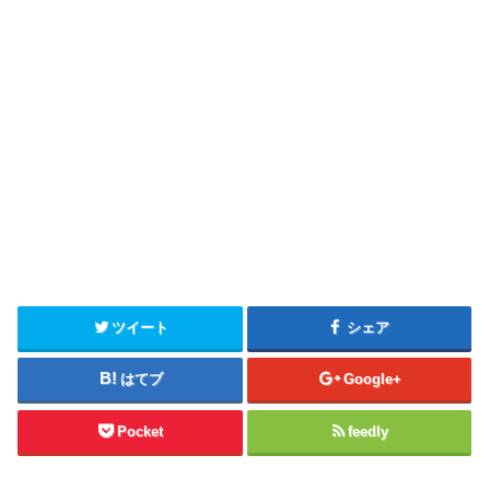
ツイート
シェア
はてブ
Google+
Pocket
feedly