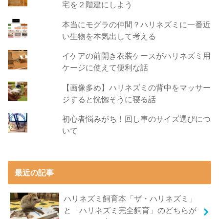
宅を２階建にしよう
本当にモグラの仲間？ハリネズミに一番近
い生物を本気出して考える
イケアの前開き衣装ケースがハリネズミ用
ケージに使えて便利な話
【画像多め】ハリネズミの背中をマッサー
ジすると恍惚そうに寝る話
初心者悩みがち！回し車のサイズ選びにつ
いて
最近の記事
ハリネズミ飼育本「ザ・ハリネズミ」
と「ハリネズミ完全飼育」のどちらが