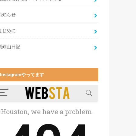
お知らせ
はじめに
栗剣山日記
Instagramやってます