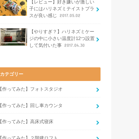
【レビュー】好き嫌いが激しい
子にはハリネズミテイストプラ
スが良い感じ
2017.05.02
【やりすぎ？】ハリネズミケー
ジの中に小さい温度計12つ設置
して気付いた事
2017.04.30
カテゴリー
【作ってみた】フォトスタジオ
【作ってみた】回し車カウンタ
【作ってみた】高床式寝床
【作ってみた】２階建ロフト