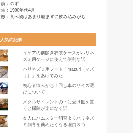
名前：のず
生：1980年代4月
特徴：食べ物はあまり噛まずに飲み込みがち
人気の記事
イケアの前開き衣装ケースがハリネ
ズミ用ケージに使えて便利な話
ハリネズミ用フード「mazuri（マズ
リ）」をあげてみた
初心者悩みがち！回し車のサイズ選
びについて
メタルサイレントの下に受け皿を置
くと掃除が楽になる話
友人にハムスター飼育よりハリネズ
ミ飼育を薦めたくなる理由３つ