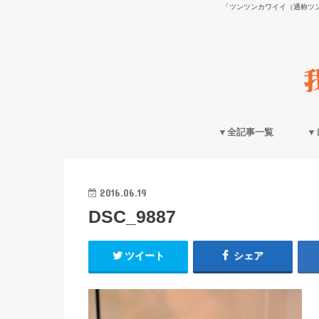
「ツンツンカワイイ（通称ツ
▼全記事一覧
▼
2016.06.19
DSC_9887
ツイート
シェア