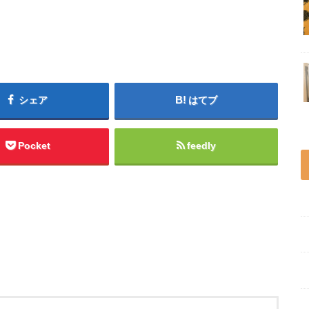
シェア
はてブ
Pocket
feedly