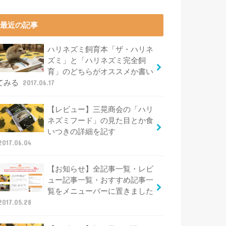
最近の記事
ハリネズミ飼育本「ザ・ハリネ
ズミ」と「ハリネズミ完全飼
育」のどちらがオススメか書い
てみる
2017.06.17
【レビュー】三晃商会の「ハリ
ネズミフード」の見た目とか食
いつきの詳細を記す
2017.06.04
【お知らせ】全記事一覧・レビ
ュー記事一覧・おすすめ記事一
覧をメニューバーに置きました
2017.05.28