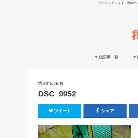
「ツンツンカワイイ（通称ツ
▼全記事一覧
▼
2016.06.19
DSC_9952
ツイート
シェア