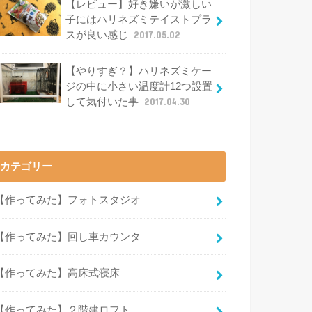
【レビュー】好き嫌いが激しい
子にはハリネズミテイストプラ
スが良い感じ
2017.05.02
【やりすぎ？】ハリネズミケー
ジの中に小さい温度計12つ設置
して気付いた事
2017.04.30
カテゴリー
【作ってみた】フォトスタジオ
【作ってみた】回し車カウンタ
【作ってみた】高床式寝床
【作ってみた】２階建ロフト