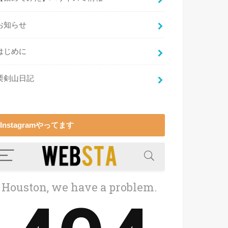
お知らせ
はじめに
栗剣山日記
Instagramやってます