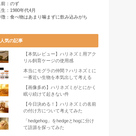
名前：のず
生：1980年代4月
特徴：食べ物はあまり噛まずに飲み込みがち
人気の記事
【本気レビュー】ハリネズミ用アク
リル飼育ケージの使用感
本当にモグラの仲間？ハリネズミに
一番近い生物を本気出して考える
【画像多め】ハリネズミがとにかく
眠り続けて起きない件
【今日決める！】ハリネズミの名前
の付け方について考えてみた
「hedgehog」をhedgeとhogに分け
て語源を探ってみた