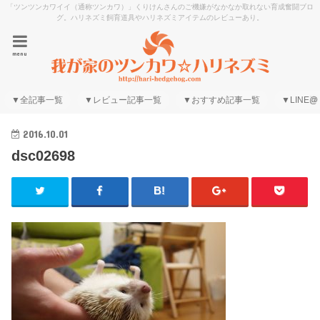
「ツンツンカワイイ（通称ツンカワ）」くりけんさんのご機嫌がなかなか取れない育成奮闘ブロ
グ。ハリネズミ飼育道具やハリネズミアイテムのレビューあり。
menu
▼全記事一覧
▼レビュー記事一覧
▼おすすめ記事一覧
▼LINE@
2016.10.01
dsc02698