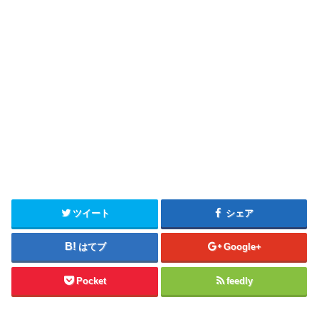
ツイート
シェア
はてブ
Google+
Pocket
feedly