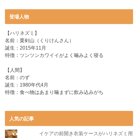
登場人物
【ハリネズミ】
名前：栗剣山（くりけんさん）
誕生：2015年11月
特徴：ツンツンカワイイがよく噛みよく寝る
【人間】
名前：のず
誕生：1980年代4月
特徴：食べ物はあまり噛まずに飲み込みがち
人気の記事
イケアの前開き衣装ケースがハリネズミ用