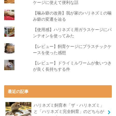
ケージに使えて便利な話
【噛み癖の改善】我が家のハリネズミの噛
み癖の変遷を辿る
【使用感】ハリネズミ用ガラスケージにパ
ンテオンを使ってみた
【レビュー】飼育ケージにプラスチックケ
ースを使った感想
【レビュー】ドライミルワームが食いつき
が良く長持ちする件
最近の記事
ハリネズミ飼育本「ザ・ハリネズミ」
と「ハリネズミ完全飼育」のどちらが