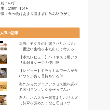
名前：のず
生：1980年代4月
特徴：食べ物はあまり噛まずに飲み込みがち
人気の記事
本当にモグラの仲間？ハリネズミに
一番近い生物を本気出して考える
【本気レビュー】ハリネズミ用アク
リル飼育ケージの使用感
【レビュー】ドライミルワームが食
いつきが良く長持ちする件
海外からのブログアクセス数を調べ
て国別ランキングを作ってみた
友人にハムスター飼育よりハリネズ
ミ飼育を薦めたくなる理由３つ