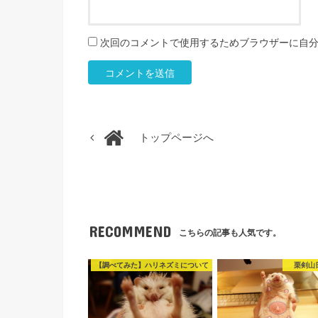
次回のコメントで使用するためブラウザーに自
トップページへ
RECOMMEND
こちらの記事も人気です。
【調べてみた】ハリネズミについて
栗剣山