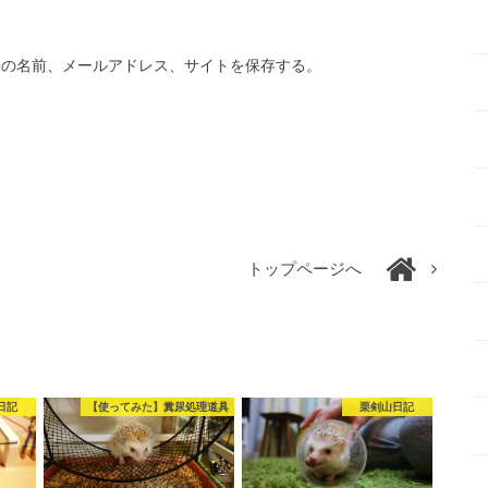
分の名前、メールアドレス、サイトを保存する。
トップページへ
日記
【使ってみた】糞尿処理道具
栗剣山日記