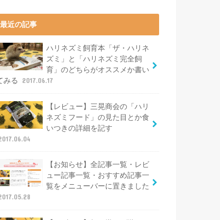
最近の記事
ハリネズミ飼育本「ザ・ハリネ
ズミ」と「ハリネズミ完全飼
育」のどちらがオススメか書い
てみる
2017.06.17
【レビュー】三晃商会の「ハリ
ネズミフード」の見た目とか食
いつきの詳細を記す
2017.06.04
【お知らせ】全記事一覧・レビ
ュー記事一覧・おすすめ記事一
覧をメニューバーに置きました
2017.05.28