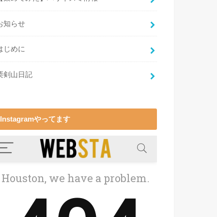
お知らせ
はじめに
栗剣山日記
Instagramやってます