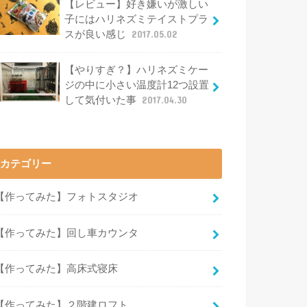
【レビュー】好き嫌いが激しい
子にはハリネズミテイストプラ
スが良い感じ
2017.05.02
【やりすぎ？】ハリネズミケー
ジの中に小さい温度計12つ設置
して気付いた事
2017.04.30
カテゴリー
【作ってみた】フォトスタジオ
【作ってみた】回し車カウンタ
【作ってみた】高床式寝床
【作ってみた】２階建ロフト