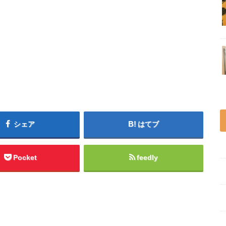
シェア
はてブ
Pocket
feedly