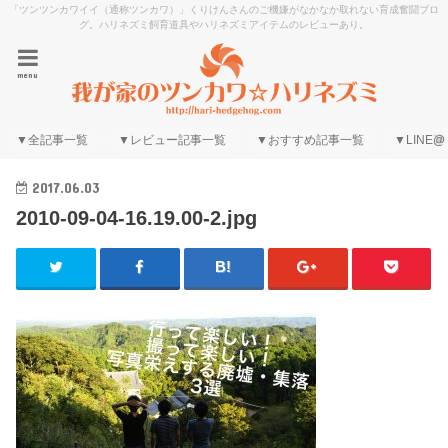
「ツンツンカワイイ（通称ツンカワ）」くりけんさんのご機嫌がなかなか取れない育成奮闘ブロ
グ。ハリネズミ飼育道具やハリネズミアイテムのレビューあり。
menu
▼全記事一覧
▼レビュー記事一覧
▼おすすめ記事一覧
▼LINE@
2017.06.03
2010-09-04-16.19.00-2.jpg