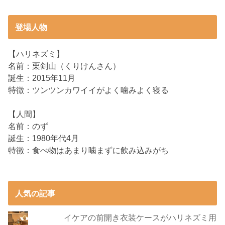
登場人物
【ハリネズミ】
名前：栗剣山（くりけんさん）
誕生：2015年11月
特徴：ツンツンカワイイがよく噛みよく寝る
【人間】
名前：のず
誕生：1980年代4月
特徴：食べ物はあまり噛まずに飲み込みがち
人気の記事
イケアの前開き衣装ケースがハリネズミ用