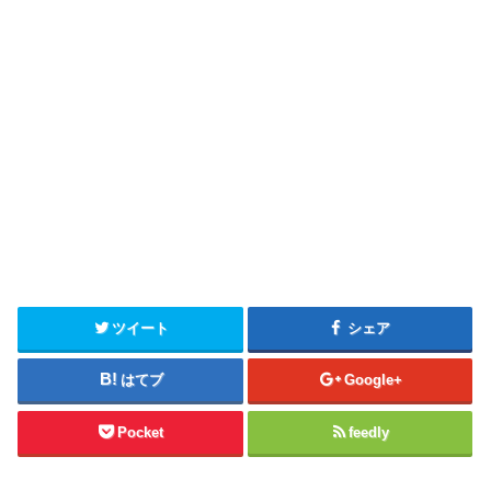
ツイート
シェア
はてブ
Google+
Pocket
feedly