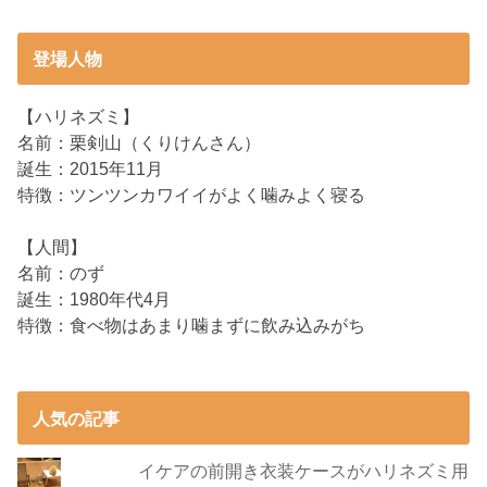
登場人物
【ハリネズミ】
名前：栗剣山（くりけんさん）
誕生：2015年11月
特徴：ツンツンカワイイがよく噛みよく寝る
【人間】
名前：のず
誕生：1980年代4月
特徴：食べ物はあまり噛まずに飲み込みがち
人気の記事
イケアの前開き衣装ケースがハリネズミ用