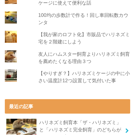
ケージに使えて便利な話
100均の歩数計で作る！回し車回転数カウ
ンタ
【我が家のロフト化】市販品でハリネズミ
宅を２階建にしよう
友人にハムスター飼育よりハリネズミ飼育
を薦めたくなる理由３つ
【やりすぎ？】ハリネズミケージの中に小
さい温度計12つ設置して気付いた事
最近の記事
ハリネズミ飼育本「ザ・ハリネズミ」
と「ハリネズミ完全飼育」のどちらが