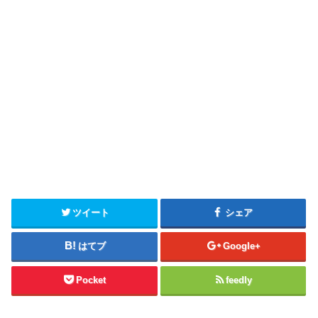
ツイート
シェア
はてブ
Google+
Pocket
feedly