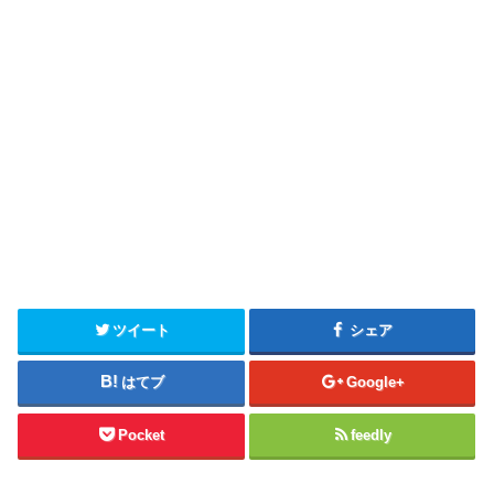
ツイート
シェア
はてブ
Google+
Pocket
feedly