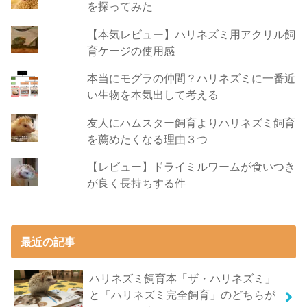
を探ってみた
【本気レビュー】ハリネズミ用アクリル飼
育ケージの使用感
本当にモグラの仲間？ハリネズミに一番近
い生物を本気出して考える
友人にハムスター飼育よりハリネズミ飼育
を薦めたくなる理由３つ
【レビュー】ドライミルワームが食いつき
が良く長持ちする件
最近の記事
ハリネズミ飼育本「ザ・ハリネズミ」
と「ハリネズミ完全飼育」のどちらが