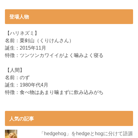
登場人物
【ハリネズミ】
名前：栗剣山（くりけんさん）
誕生：2015年11月
特徴：ツンツンカワイイがよく噛みよく寝る
【人間】
名前：のず
誕生：1980年代4月
特徴：食べ物はあまり噛まずに飲み込みがち
人気の記事
「hedgehog」をhedgeとhogに分けて語源