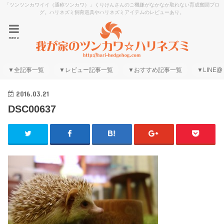
「ツンツンカワイイ（通称ツンカワ）」くりけんさんのご機嫌がなかなか取れない育成奮闘ブロ
グ。ハリネズミ飼育道具やハリネズミアイテムのレビューあり。
menu
▼全記事一覧
▼レビュー記事一覧
▼おすすめ記事一覧
▼LINE@
2016.03.21
DSC00637