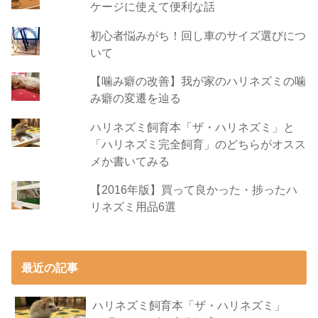
ケージに使えて便利な話
初心者悩みがち！回し車のサイズ選びにつ
いて
【噛み癖の改善】我が家のハリネズミの噛
み癖の変遷を辿る
ハリネズミ飼育本「ザ・ハリネズミ」と
「ハリネズミ完全飼育」のどちらがオスス
メか書いてみる
【2016年版】買って良かった・捗ったハ
リネズミ用品6選
最近の記事
ハリネズミ飼育本「ザ・ハリネズミ」