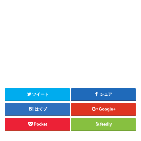
ツイート
シェア
はてブ
Google+
Pocket
feedly