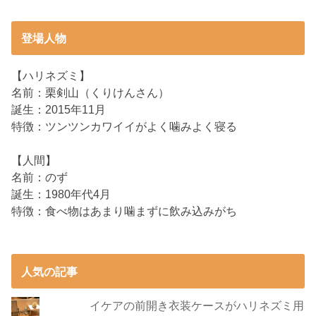
登場人物
【ハリネズミ】
名前：栗剣山（くりけんさん）
誕生：2015年11月
特徴：ツンツンカワイイがよく噛みよく寝る
【人間】
名前：のず
誕生：1980年代4月
特徴：食べ物はあまり噛まずに飲み込みがち
人気の記事
イケアの前開き衣装ケースがハリネズミ用