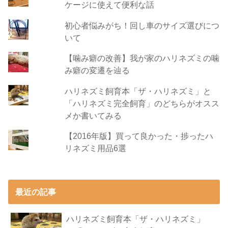
ケージに使えて便利な話
初心者悩みがち！回し車のサイズ選びにつ
いて
【噛み癖の改善】我が家のハリネズミの噛
み癖の変遷を辿る
ハリネズミ飼育本「ザ・ハリネズミ」と
「ハリネズミ完全飼育」のどちらがオスス
メか書いてみる
【2016年版】買って良かった・捗ったハ
リネズミ用品6選
最近の記事
ハリネズミ飼育本「ザ・ハリネズミ」