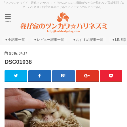
「ツンツンカワイイ（通称ツンカワ）」くりけんさんのご機嫌がなかなか取れない育成奮闘ブロ
グ。ハリネズミ飼育道具やハリネズミアイテムのレビューあり。
menu
▼全記事一覧
▼レビュー記事一覧
▼おすすめ記事一覧
▼LINE@
2016.04.17
DSC01038