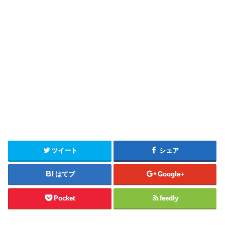
ツイート
シェア
はてブ
Google+
Pocket
feedly