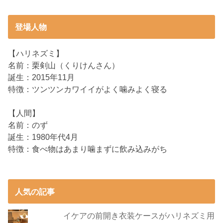
登場人物
【ハリネズミ】
名前：栗剣山（くりけんさん）
誕生：2015年11月
特徴：ツンツンカワイイがよく噛みよく寝る
【人間】
名前：のず
誕生：1980年代4月
特徴：食べ物はあまり噛まずに飲み込みがち
人気の記事
イケアの前開き衣装ケースがハリネズミ用