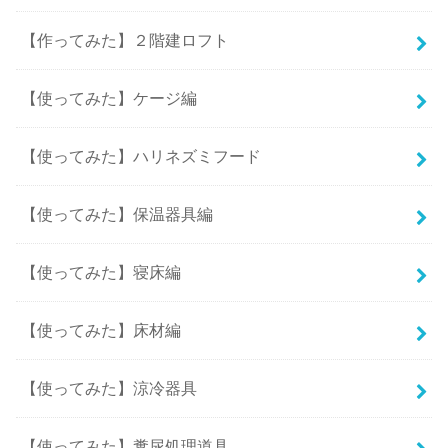
【作ってみた】２階建ロフト
【使ってみた】ケージ編
【使ってみた】ハリネズミフード
【使ってみた】保温器具編
【使ってみた】寝床編
【使ってみた】床材編
【使ってみた】涼冷器具
【使ってみた】糞尿処理道具