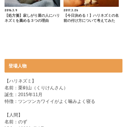
2016.3.9
2017.3.26
【処方箋】寂しがり屋の人にハリ
【今日決める！】ハリネズミの名
ネズミを薦める３つの理由
前の付け方について考えてみた
登場人物
【ハリネズミ】
名前：栗剣山（くりけんさん）
誕生：2015年11月
特徴：ツンツンカワイイがよく噛みよく寝る
【人間】
名前：のず