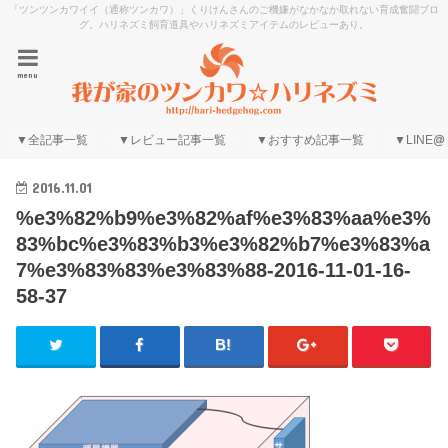
「ツンツンカワイイ（通称ツンカワ）」くりけんさんのご機嫌がなかなか取れない育成奮闘ブロ
グ。ハリネズミ飼育道具やハリネズミアイテムのレビューあり。
menu
▼全記事一覧
▼レビュー記事一覧
▼おすすめ記事一覧
▼LINE@
2016.11.01
%e3%82%b9%e3%82%af%e3%83%aa%e3%
83%bc%e3%83%b3%e3%82%b7%e3%83%a
7%e3%83%83%e3%83%88-2016-11-01-16-
58-37