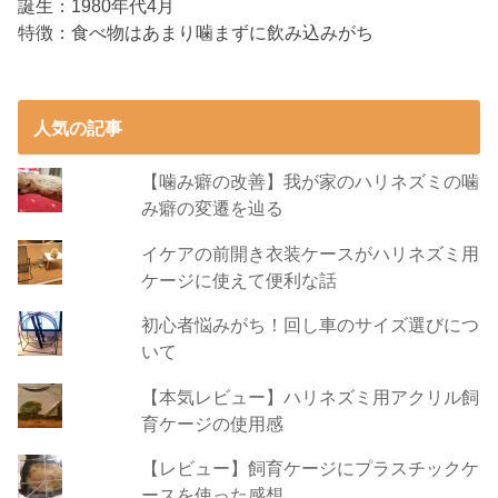
誕生：1980年代4月
特徴：食べ物はあまり噛まずに飲み込みがち
人気の記事
【噛み癖の改善】我が家のハリネズミの噛
み癖の変遷を辿る
イケアの前開き衣装ケースがハリネズミ用
ケージに使えて便利な話
初心者悩みがち！回し車のサイズ選びにつ
いて
【本気レビュー】ハリネズミ用アクリル飼
育ケージの使用感
【レビュー】飼育ケージにプラスチックケ
ースを使った感想