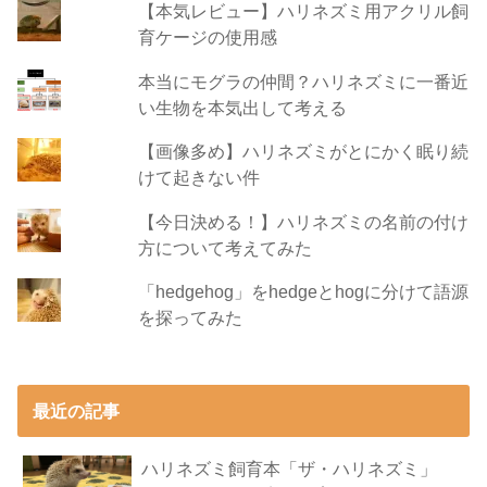
【本気レビュー】ハリネズミ用アクリル飼
育ケージの使用感
本当にモグラの仲間？ハリネズミに一番近
い生物を本気出して考える
【画像多め】ハリネズミがとにかく眠り続
けて起きない件
【今日決める！】ハリネズミの名前の付け
方について考えてみた
「hedgehog」をhedgeとhogに分けて語源
を探ってみた
最近の記事
ハリネズミ飼育本「ザ・ハリネズミ」