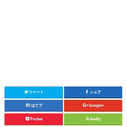
ツイート
シェア
はてブ
Google+
Pocket
feedly