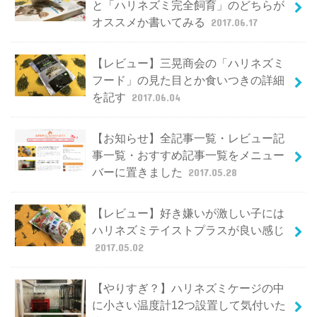
と「ハリネズミ完全飼育」のどちらが
オススメか書いてみる
2017.06.17
【レビュー】三晃商会の「ハリネズミ
フード」の見た目とか食いつきの詳細
を記す
2017.06.04
【お知らせ】全記事一覧・レビュー記
事一覧・おすすめ記事一覧をメニュー
バーに置きました
2017.05.28
【レビュー】好き嫌いが激しい子には
ハリネズミテイストプラスが良い感じ
2017.05.02
【やりすぎ？】ハリネズミケージの中
に小さい温度計12つ設置して気付いた