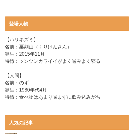
登場人物
【ハリネズミ】
名前：栗剣山（くりけんさん）
誕生：2015年11月
特徴：ツンツンカワイイがよく噛みよく寝る
【人間】
名前：のず
誕生：1980年代4月
特徴：食べ物はあまり噛まずに飲み込みがち
人気の記事