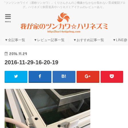
「ツンツンカワイイ（通称ツンカワ）」くりけんさんのご機嫌がなかなか取れない育成奮闘ブロ
グ。ハリネズミ飼育道具やハリネズミアイテムのレビューあり。
menu
▼全記事一覧
▼レビュー記事一覧
▼おすすめ記事一覧
▼LINE@
2016.11.29
2016-11-29-16-20-19