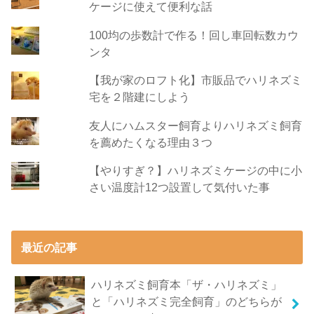
ケージに使えて便利な話
100均の歩数計で作る！回し車回転数カウ
ンタ
【我が家のロフト化】市販品でハリネズミ
宅を２階建にしよう
友人にハムスター飼育よりハリネズミ飼育
を薦めたくなる理由３つ
【やりすぎ？】ハリネズミケージの中に小
さい温度計12つ設置して気付いた事
最近の記事
ハリネズミ飼育本「ザ・ハリネズミ」
と「ハリネズミ完全飼育」のどちらが