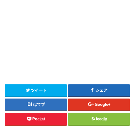
ツイート
シェア
はてブ
Google+
Pocket
feedly