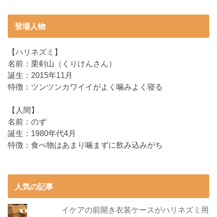
登場人物
【ハリネズミ】
名前：栗剣山（くりけんさん）
誕生：2015年11月
特徴：ツンツンカワイイがよく噛みよく寝る
【人間】
名前：のず
誕生：1980年代4月
特徴：食べ物はあまり噛まずに飲み込みがち
人気の記事
イケアの前開き衣装ケースがハリネズミ用