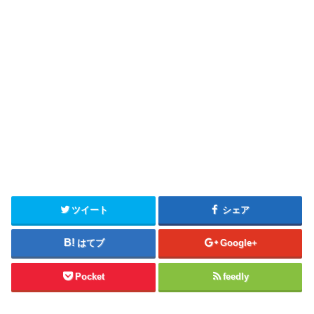
ツイート
シェア
はてブ
Google+
Pocket
feedly