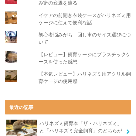
み癖の変遷を辿る
イケアの前開き衣装ケースがハリネズミ用
ケージに使えて便利な話
初心者悩みがち！回し車のサイズ選びにつ
いて
【レビュー】飼育ケージにプラスチックケ
ースを使った感想
【本気レビュー】ハリネズミ用アクリル飼
育ケージの使用感
最近の記事
ハリネズミ飼育本「ザ・ハリネズミ」
と「ハリネズミ完全飼育」のどちらが