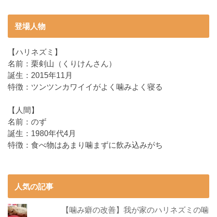
登場人物
【ハリネズミ】
名前：栗剣山（くりけんさん）
誕生：2015年11月
特徴：ツンツンカワイイがよく噛みよく寝る
【人間】
名前：のず
誕生：1980年代4月
特徴：食べ物はあまり噛まずに飲み込みがち
人気の記事
【噛み癖の改善】我が家のハリネズミの噛