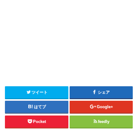
ツイート
シェア
はてブ
Google+
Pocket
feedly