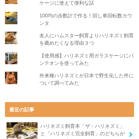
ケージに使えて便利な話
100均の歩数計で作る！回し車回転数カウ
ンタ
友人にハムスター飼育よりハリネズミ飼育
を薦めたくなる理由３つ
【使用感】ハリネズミ用ガラスケージにパ
ンテオンを使ってみた
外来種ハリネズミが日本で野生化した件に
ついて調べてみた
最近の記事
ハリネズミ飼育本「ザ・ハリネズミ」
と「ハリネズミ完全飼育」のどちらが