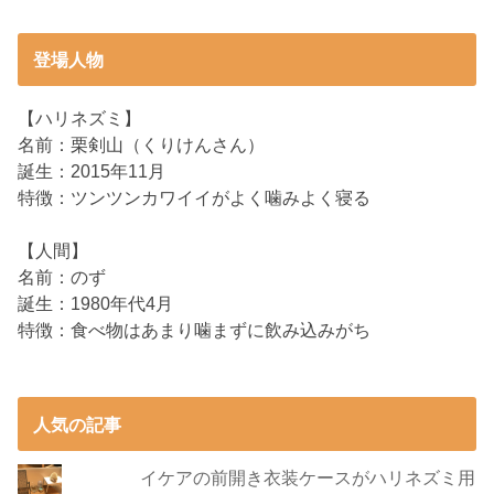
登場人物
【ハリネズミ】
名前：栗剣山（くりけんさん）
誕生：2015年11月
特徴：ツンツンカワイイがよく噛みよく寝る
【人間】
名前：のず
誕生：1980年代4月
特徴：食べ物はあまり噛まずに飲み込みがち
人気の記事
イケアの前開き衣装ケースがハリネズミ用